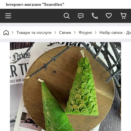
Інтернет-магазин "5candles"
Товари та послуги
Свічки
Фігурні
Набір свічок - Д