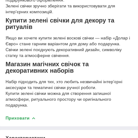
подарункового оформлення.
Зелені свічки зручно зберігати та використовувати для
інтер'єрних композицій.
Купити зелені свічки для декору та
ритуалів
Якщо ви хочете купити зелені воскові свічки — набір «Долар і
Євро» стане гарним варіантом для дому або подарунка.
Свічки зелені поєднують декоративний дизайн, символіку
статку та атмосферне свічення.
Магазин магічних свічок та
декоративних наборів
Набір підходить для тих, хто любить незвичайні інтер'єрні
аксесуари та тематичні свічки ручної роботи.
Купити зелені свічки можна для створення затишної
атмосфери, ритуального простору чи оригінального
подарунка.
Приховати