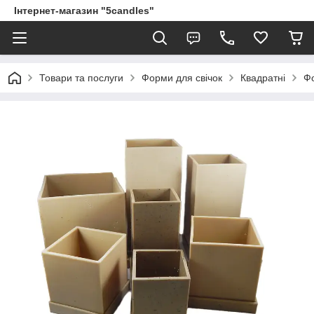
Інтернет-магазин "5candles"
Товари та послуги
Форми для свічок
Квадратні
Фо