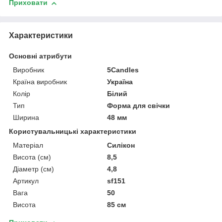
Приховати
Характеристики
Основні атрибути
Виробник
5Candles
Країна виробник
Україна
Колір
Білий
Тип
Форма для свічки
Ширина
48 мм
Користувальницькі характеристики
Матеріал
Силікон
Висота (см)
8,5
Діаметр (см)
4,8
Артикул
sf151
Вага
50
Висота
85 см