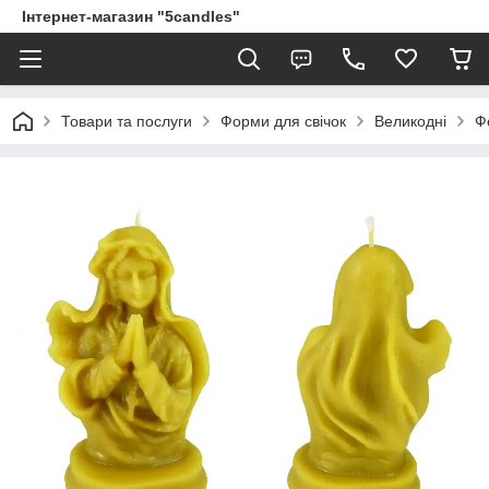
Інтернет-магазин "5candles"
Товари та послуги
Форми для свічок
Великодні
Ф