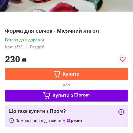
Форма для свічок - Місячний янгол
Готово до відправки
Код: sf33
Роздріб
230
₴
Купити
або
Купити з
Що таке купити з Пром?
Замовлення під захистом