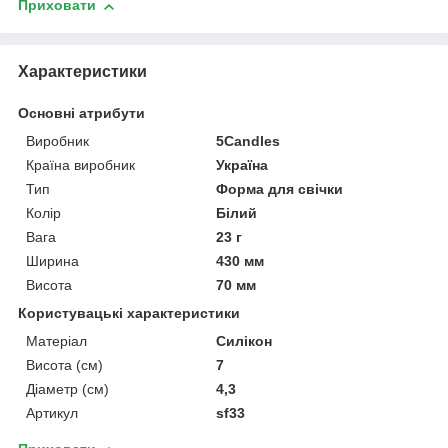
Приховати
Характеристики
Основні атрибути
Виробник
5Candles
Країна виробник
Україна
Тип
Форма для свічки
Колір
Білий
Вага
23 г
Ширина
430 мм
Висота
70 мм
Користувацькі характеристики
Матеріал
Силікон
Висота (см)
7
Діаметр (см)
4,3
Артикул
sf33