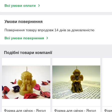
Всі умови оплати
Умови повернення
Повернення товару впродовж 14 днів за домовленістю
Всі умови повернення
Подібні товари компанії
Форма для свічок - Янгол
Форма для свічок - Янгол
Форм