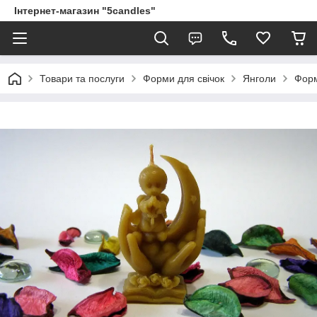
Інтернет-магазин "5candles"
Товари та послуги
Форми для свічок
Янголи
Форм