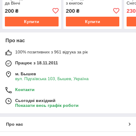
да Вінчі
з книгою
Сніг
200
200
230
₴
₴
Купити
Купити
Про нас
100% позитивних з 961 відгука за рік
Працює з 18.11.2011
м. Бышев
вул. Підгаївська 103, Бышев, Україна
Контакти
Сьогодні вихідний
Показати весь графік роботи
Про нас