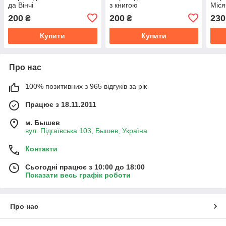
да Вінчі
з книгою
Міся
200
200
230
₴
₴
Купити
Купити
Про нас
100% позитивних з 965 відгуків за рік
Працює з 18.11.2011
м. Бышев
вул. Підгаївська 103, Бышев, Україна
Контакти
Сьогодні працює з 10:00 до 18:00
Показати весь графік роботи
Про нас