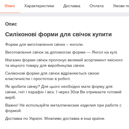
Опис
Характеристики
Доставка
Оплата
Умови п
Опис
Силіконові форми для свічок купити
Форми для виготовлення свічок – янголи.
Виготовлення свічок за допомогою форми — Янгол на кулі.
Магазин форми cвічок пропонує великий асортимент якісного
та міцного товару для виробництва свічок.
Силіконові форми для свічок відрізняються своєю
еластичністю і простотою в роботі.
Як зробити свічку? Для цього необхідно мати форму для
свічки, гніт і парафін / віск. І через 30хв Ви отримаєте готовий
виріб.
Важно! Не используйте металлические изделия при работе с
формой.
Доставка по Україні. Можливо доставка в інші країни.