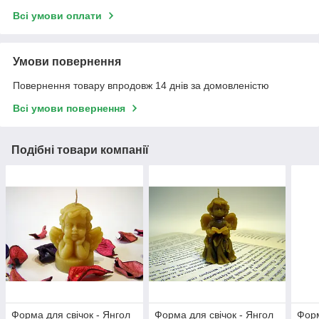
Всі умови оплати
Умови повернення
Повернення товару впродовж 14 днів за домовленістю
Всі умови повернення
Подібні товари компанії
Форма для свічок - Янгол
Форма для свічок - Янгол
Форм