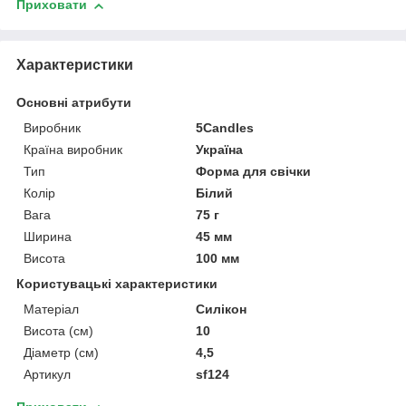
Приховати
Характеристики
Основні атрибути
Виробник
5Candles
Країна виробник
Україна
Тип
Форма для свічки
Колір
Білий
Вага
75 г
Ширина
45 мм
Висота
100 мм
Користувацькі характеристики
Матеріал
Силікон
Висота (см)
10
Діаметр (см)
4,5
Артикул
sf124