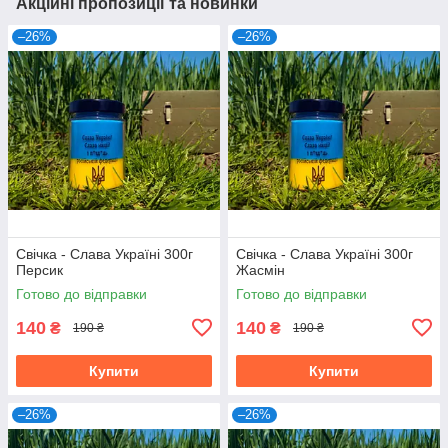
Акційні пропозиції та новинки
–26%
–26%
Свічка - Слава Україні 300г
Свічка - Слава Україні 300г
Персик
Жасмін
Готово до відправки
Готово до відправки
140
140
₴
₴
190 ₴
190 ₴
Купити
Купити
–26%
–26%