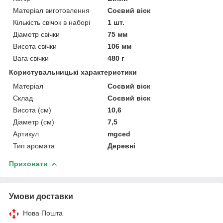
Матеріал виготовлення
Соєвий віск
Кількість свічок в наборі
1 шт.
Діаметр свічки
75 мм
Висота свічки
106 мм
Вага свічки
480 г
Користувальницькі характеристики
Матеріал
Соєвий віск
Склад
Соєвий віск
Висота (см)
10,6
Діаметр (см)
7,5
Артикул
mgced
Тип аромата
Деревні
Приховати
Умови доставки
Нова Пошта