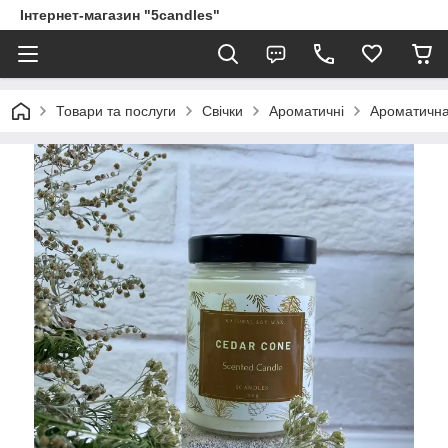
Інтернет-магазин "5candles"
Товари та послуги
Свічки
Ароматичні
Ароматична 