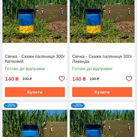
Свічка - Скажи паляниця 300г
Свічка - Скажи паляниця 300г
Квітковий
Лаванда
Готово до відправки
Готово до відправки
140
140
₴
₴
190 ₴
190 ₴
Купити
Купити
–26%
–26%