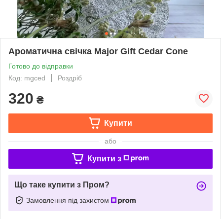
Ароматична свічка Major Gift Cedar Cone
Готово до відправки
Код: mgced
Роздріб
320
₴
Купити
або
Купити з
Що таке купити з Пром?
Замовлення під захистом