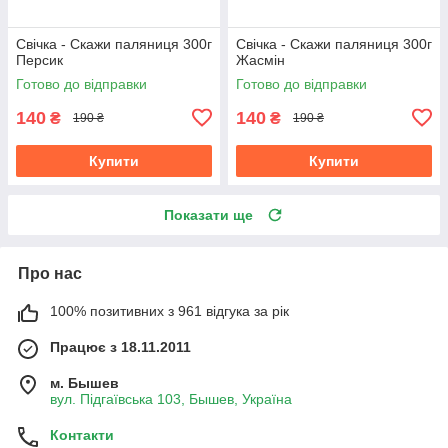
Свічка - Скажи паляниця 300г
Свічка - Скажи паляниця 300г
Персик
Жасмін
Готово до відправки
Готово до відправки
140
140
₴
₴
190 ₴
190 ₴
Купити
Купити
Показати ще
Про нас
100% позитивних з 961 відгука за рік
Працює з 18.11.2011
м. Бышев
вул. Підгаївська 103, Бышев, Україна
Контакти