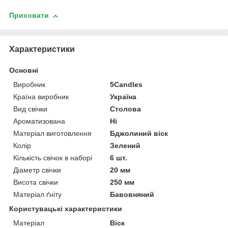
Приховати
Характеристики
Основні
Виробник
5Candles
Країна виробник
Україна
Вид свічки
Столова
Ароматизована
Ні
Матеріал виготовлення
Бджолиний віск
Колір
Зелений
Кількість свічок в наборі
6 шт.
Діаметр свічки
20 мм
Висота свічки
250 мм
Матеріал ґніту
Бавовняний
Користувацькі характеристики
Матеріал
Віск