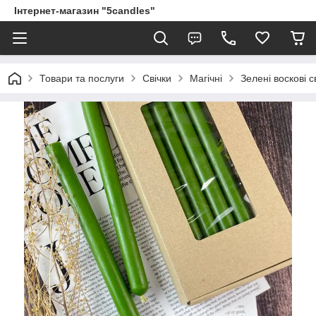
Інтернет-магазин "5candles"
Товари та послуги
Свічки
Магічні
Зелені воскові с