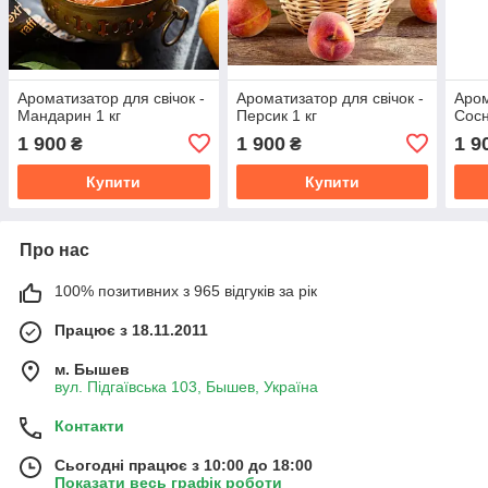
Ароматизатор для свічок -
Ароматизатор для свічок -
Аром
Мандарин 1 кг
Персик 1 кг
Сосн
1 900
1 900
1 9
₴
₴
Купити
Купити
Про нас
100% позитивних з 965 відгуків за рік
Працює з 18.11.2011
м. Бышев
вул. Підгаївська 103, Бышев, Україна
Контакти
Сьогодні працює з 10:00 до 18:00
Показати весь графік роботи