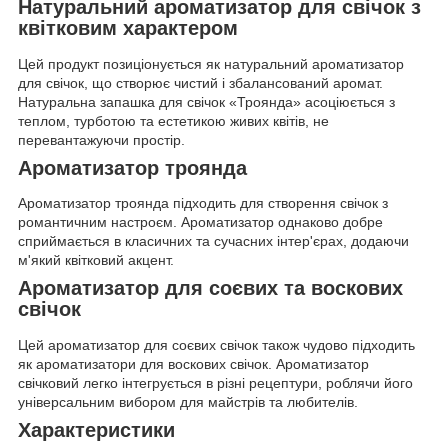
Натуральний ароматизатор для свічок з
квітковим характером
Цей продукт позиціонується як натуральний ароматизатор
для свічок, що створює чистий і збалансований аромат.
Натуральна запашка для свічок «Троянда» асоціюється з
теплом, турботою та естетикою живих квітів, не
перевантажуючи простір.
Ароматизатор троянда
Ароматизатор троянда підходить для створення свічок з
романтичним настроєм. Ароматизатор однаково добре
сприймається в класичних та сучасних інтер'єрах, додаючи
м'який квітковий акцент.
Ароматизатор для соєвих та воскових
свічок
Цей ароматизатор для соєвих свічок також чудово підходить
як ароматизатори для воскових свічок. Ароматизатор
свічковий легко інтегрується в різні рецептури, роблячи його
універсальним вибором для майстрів та любителів.
Характеристики