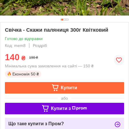
Свічка - Скажи паляниця 300г Квітковий
Готово до відправки
Код: mem8
Роздріб
140
₴
190 ₴
Мінімальна сума замовлення на сайті — 150 ₴
Економія
50 ₴
Купити
або
Купити з
Що таке купити з Пром?