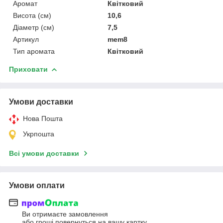
Аромат
Квітковий
Висота (см)
10,6
Діаметр (см)
7,5
Артикул
mem8
Тип аромата
Квітковий
Приховати
Умови доставки
Нова Пошта
Укрпошта
Всі умови доставки
Умови оплати
Ви отримаєте замовлення
або гроші повернуться на вашу картку