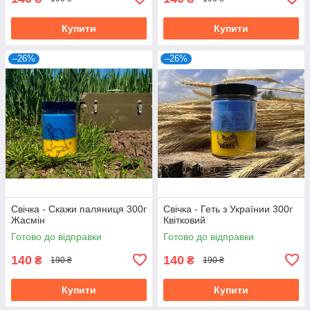
Купити
Купити
–26%
–26%
Свічка - Скажи паляниця 300г
Свічка - Геть з Українии 300г
Жасмін
Квітковий
Готово до відправки
Готово до відправки
140
140
₴
₴
190 ₴
190 ₴
Купити
Купити