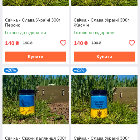
Свічка - Слава Україні 300г
Свічка - Слава Україні 300г
Персик
Жасмін
Готово до відправки
Готово до відправки
140
140
₴
₴
190 ₴
190 ₴
Купити
Купити
–26%
–26%
Свічка - Скажи паляниця 300г
Свічка - Слава Україні 300г