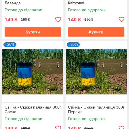
Лаванда
Квітковий
Готово до відправки
Готово до відправки
140
140
₴
₴
190 ₴
190 ₴
Купити
Купити
–26%
–26%
Свічка - Скажи паляниця 300г
Свічка - Скажи паляниця 300г
Сосна
Персик
Готово до відправки
Готово до відправки
140
140
₴
₴
190 ₴
190 ₴