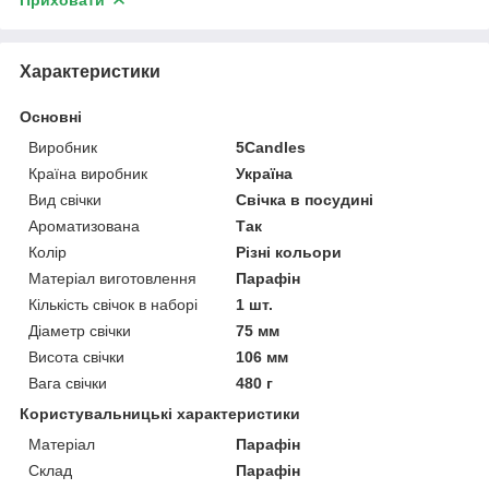
Характеристики
Основні
Виробник
5Candles
Країна виробник
Україна
Вид свічки
Свічка в посудині
Ароматизована
Так
Колір
Різні кольори
Матеріал виготовлення
Парафін
Кількість свічок в наборі
1 шт.
Діаметр свічки
75 мм
Висота свічки
106 мм
Вага свічки
480 г
Користувальницькі характеристики
Матеріал
Парафін
Склад
Парафін