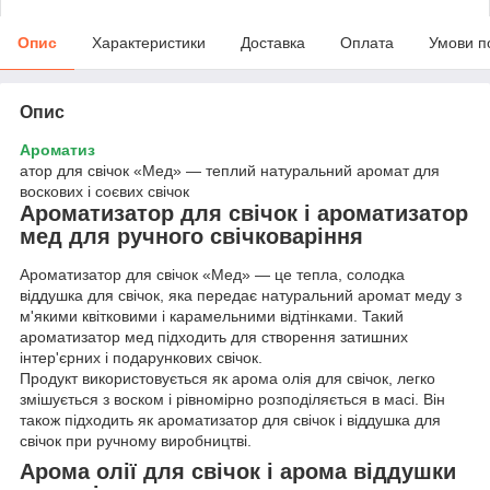
Опис
Характеристики
Доставка
Оплата
Умови п
Опис
Ароматиз
атор для свічок «Мед» — теплий натуральний аромат для
воскових і соєвих свічок
Ароматизатор для свічок і ароматизатор
мед для ручного свічковаріння
Ароматизатор для свічок «Мед» — це тепла, солодка
віддушка для свічок, яка передає натуральний аромат меду з
м'якими квітковими і карамельними відтінками. Такий
ароматизатор мед підходить для створення затишних
інтер'єрних і подарункових свічок.
Продукт використовується як арома олія для свічок, легко
змішується з воском і рівномірно розподіляється в масі. Він
також підходить як ароматизатор для свічок і віддушка для
свічок при ручному виробництві.
Арома олії для свічок і арома віддушки