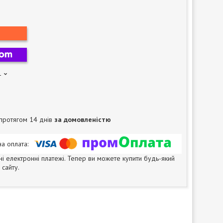
1
протягом 14 днів
за домовленістю
ні електронні платежі. Тепер ви можете купити будь-який
сайту.