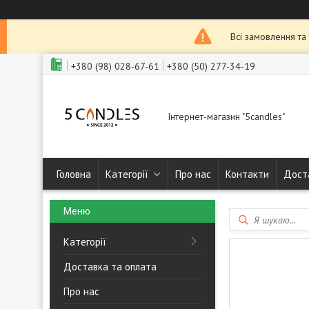
Всі замовлення та
+380 (98) 028-67-61
+380 (50) 277-34-19
Інтернет-магазин "5candles"
Головна
Категорії
Про нас
Контакти
Дост
Категорії
Доставка та оплата
Про нас