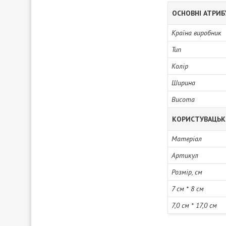
ОСНОВНІ АТРИ
Країна виробник
Тип
Колір
Ширина
Висота
КОРИСТУВАЦЬК
Матеріал
Артикул
Розмір, см
7 см * 8 см
7,0 см * 17,0 см