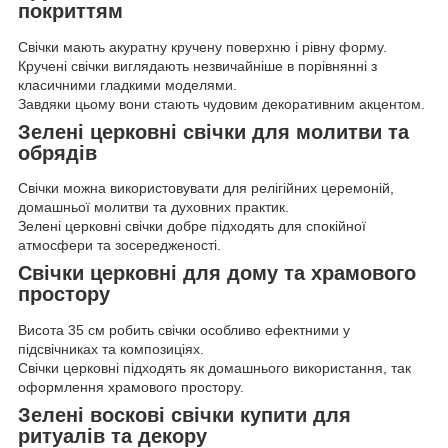
покриттям
Свічки мають акуратну кручену поверхню і рівну форму.
Кручені свічки виглядають незвичайніше в порівнянні з
класичними гладкими моделями.
Завдяки цьому вони стають чудовим декоративним акцентом.
Зелені церковні свічки для молитви та
обрядів
Свічки можна використовувати для релігійних церемоній,
домашньої молитви та духовних практик.
Зелені церковні свічки добре підходять для спокійної
атмосфери та зосередженості.
Свічки церковні для дому та храмового
простору
Висота 35 см робить свічки особливо ефектними у
підсвічниках та композиціях.
Свічки церковні підходять як домашнього використання, так
оформлення храмового простору.
Зелені воскові свічки купити для
ритуалів та декору