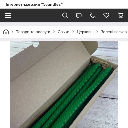
Інтернет-магазин "5candles"
Товари та послуги
Свічки
Церковні
Зелені воскові