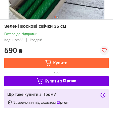
Зелені воскові свічки 35 см
Готово до відправки
Код: цвсз35
Роздріб
590
₴
Купити
або
Купити з
Що таке купити з Пром?
Замовлення під захистом