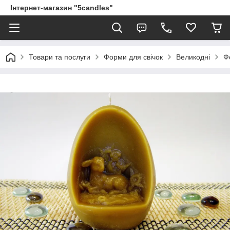
Інтернет-магазин "5candles"
Товари та послуги
Форми для свічок
Великодні
Ф