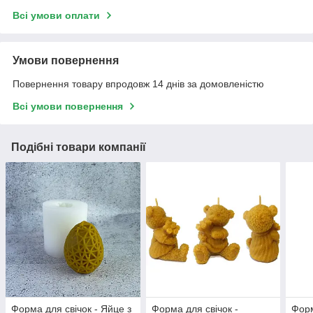
Всі умови оплати
Умови повернення
Повернення товару впродовж 14 днів за домовленістю
Всі умови повернення
Подібні товари компанії
Форма для свічок - Яйце з
Форма для свічок -
Форм