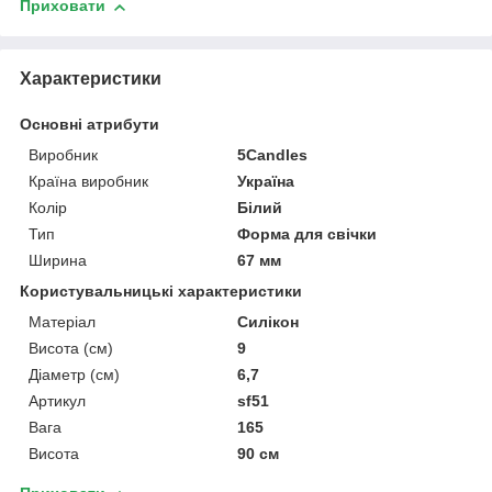
Приховати
Характеристики
Основні атрибути
Виробник
5Candles
Країна виробник
Україна
Колір
Білий
Тип
Форма для свічки
Ширина
67 мм
Користувальницькі характеристики
Матеріал
Силікон
Висота (см)
9
Діаметр (см)
6,7
Артикул
sf51
Вага
165
Висота
90 см