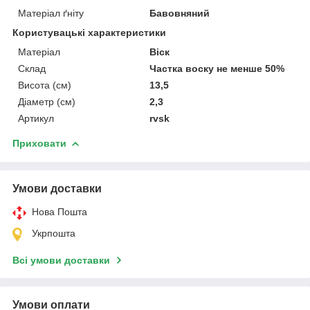
Матеріал ґніту
Бавовняний
Користувацькі характеристики
Матеріал
Віск
Склад
Частка воску не менше 50%
Висота (см)
13,5
Діаметр (см)
2,3
Артикул
rvsk
Приховати
Умови доставки
Нова Пошта
Укрпошта
Всі умови доставки
Умови оплати