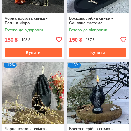
Чорна воскова свічка -
Воскова срібна свічка -
Богиня Мара
Сонячна система
Готово до відправки
Готово до відправки
150
150
₴
₴
198 ₴
187 ₴
Купити
Купити
–17%
–15%
Чорна воскова свічка -
Воскова срібна свічка -