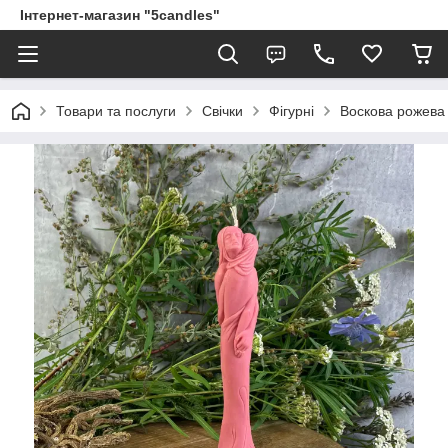
Інтернет-магазин "5candles"
Товари та послуги
Свічки
Фігурні
Воскова рожева 