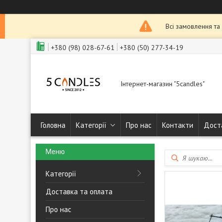
Всі замовлення та
+380 (98) 028-67-61
+380 (50) 277-34-19
Інтернет-магазин "5candles"
Головна
Категорії
Про нас
Контакти
Дост
Категорії
Доставка та оплата
Про нас