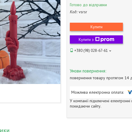
Готово до відправки
Код:
vsrsr
Купити
Купити з
+380 (98) 028-67-61
повернення товару протягом 14 
У компанії підключені електронні
покидаючи сайту.
тики