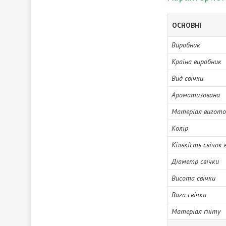
ОСНОВНІ
Виробник
Країна виробник
Вид свічки
Ароматизована
Матеріал вигото
Колір
Кількість свічок 
Діаметр свічки
Висота свічки
Вага свічки
Матеріал ґніту