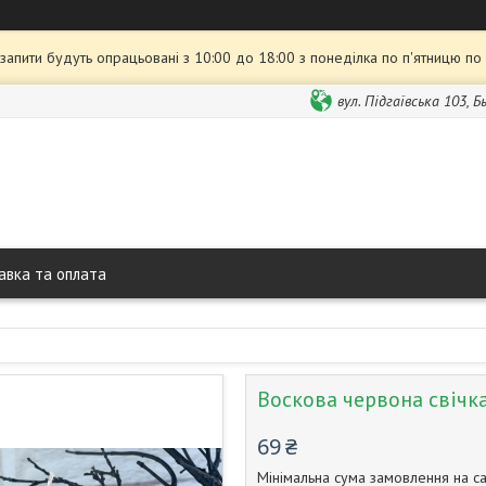
 запити будуть опрацьовані з 10:00 до 18:00 з понеділка по п'ятницю по
вул. Підгаївська 103, 
авка та оплата
Воскова червона свічка
69 ₴
Мінімальна сума замовлення на са