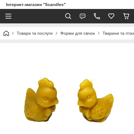
Інтернет-магазин "5candles"
Товари та послуги
Форми для свічок
Тварини та пта