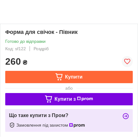
Форма для свічок - Півник
Готово до відправки
Код: sf122
Роздріб
260
₴
Купити
або
Купити з
Що таке купити з Пром?
Замовлення під захистом