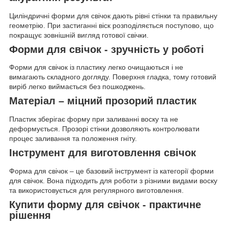
Циліндричні форми для свічок дають рівні стінки та правильну
геометрію. При застиганні віск розподіляється поступово, що
покращує зовнішній вигляд готової свічки.
Форми для свічок - зручність у роботі
Форми для свічок із пластику легко очищаються і не
вимагають складного догляду. Поверхня гладка, тому готовий
виріб легко виймається без пошкоджень.
Матеріал – міцний прозорий пластик
Пластик зберігає форму при заливанні воску та не
деформується. Прозорі стінки дозволяють контролювати
процес заливання та положення гніту.
Інструмент для виготовлення свічок
Форма для свічок – це базовий інструмент із категорії форми
для свічок. Вона підходить для роботи з різними видами воску
та використовується для регулярного виготовлення.
Купити форму для свічок - практичне
рішення