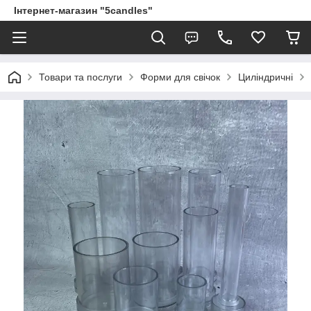
Інтернет-магазин "5candles"
Товари та послуги
Форми для свічок
Циліндричні