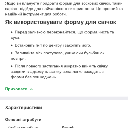
Якщо ви плануєте придбати форми для воскових свічок, такий
варіант підійде для найчастішого використання. Це простий та
надійний інструмент для роботи.
Як використовувати форму для свічок
Перед заливкою переконайтеся, що форма чиста та
суха.
Встановіть гніт по центру і закріпіть його.
Заливайте віск поступово, уникаючи бульбашок
повітря.
Після повного застигання акуратно вийміть свічку
завдяки гладкому пластику вона легко виходить з
форми без пошкоджень.
Приховати
Характеристики
Основні атрибути
Країна виробник
Китай