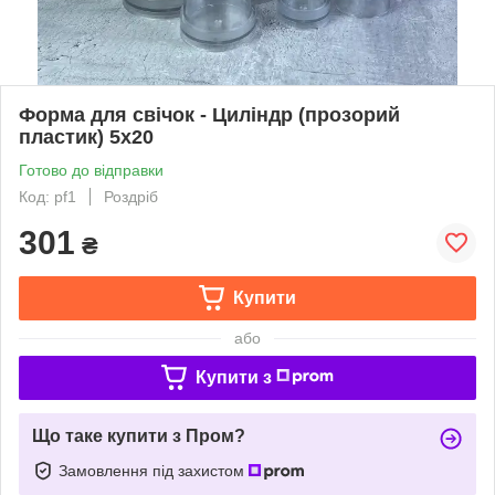
Форма для свічок - Циліндр (прозорий
пластик) 5х20
Готово до відправки
Код: pf1
Роздріб
301
₴
Купити
або
Купити з
Що таке купити з Пром?
Замовлення під захистом