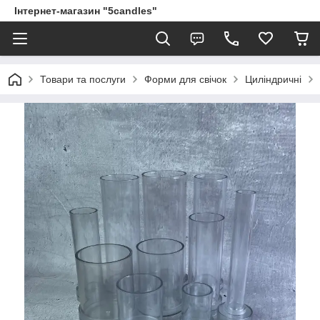
Інтернет-магазин "5candles"
Товари та послуги
Форми для свічок
Циліндричні