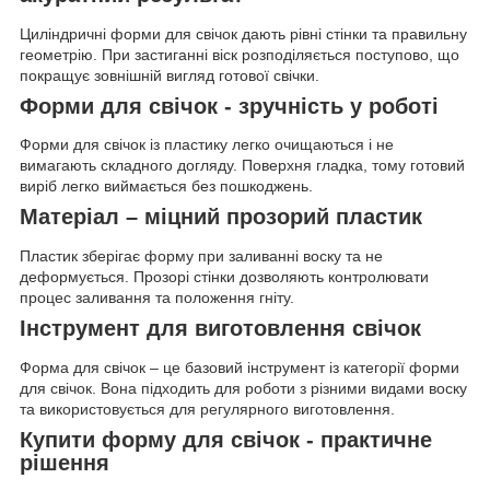
Циліндричні форми для свічок дають рівні стінки та правильну
геометрію. При застиганні віск розподіляється поступово, що
покращує зовнішній вигляд готової свічки.
Форми для свічок - зручність у роботі
Форми для свічок із пластику легко очищаються і не
вимагають складного догляду. Поверхня гладка, тому готовий
виріб легко виймається без пошкоджень.
Матеріал – міцний прозорий пластик
Пластик зберігає форму при заливанні воску та не
деформується. Прозорі стінки дозволяють контролювати
процес заливання та положення гніту.
Інструмент для виготовлення свічок
Форма для свічок – це базовий інструмент із категорії форми
для свічок. Вона підходить для роботи з різними видами воску
та використовується для регулярного виготовлення.
Купити форму для свічок - практичне
рішення