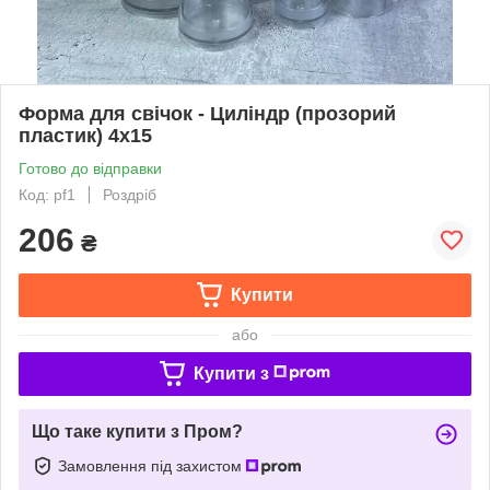
Форма для свічок - Циліндр (прозорий
пластик) 4х15
Готово до відправки
Код: pf1
Роздріб
206
₴
Купити
або
Купити з
Що таке купити з Пром?
Замовлення під захистом