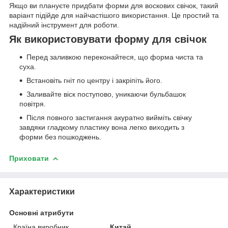
Якщо ви плануєте придбати форми для воскових свічок, такий
варіант підійде для найчастішого використання. Це простий та
надійний інструмент для роботи.
Як використовувати форму для свічок
Перед заливкою переконайтеся, що форма чиста та
суха.
Встановіть гніт по центру і закріпіть його.
Заливайте віск поступово, уникаючи бульбашок
повітря.
Після повного застигання акуратно вийміть свічку
завдяки гладкому пластику вона легко виходить з
форми без пошкоджень.
Приховати
Характеристики
Основні атрибути
Країна виробник
Китай