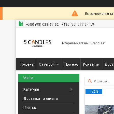
Всі замовлення та
+380 (98) 028-67-61
+380 (50) 277-34-19
Інтернет-магазин "5candles"
Головна
Категорії
Про нас
Контакти
Дост
Категорії
–21%
Доставка та оплата
Про нас