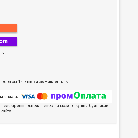
1
протягом 14 днів
за домовленістю
ні електронні платежі. Тепер ви можете купити будь-який
сайту.