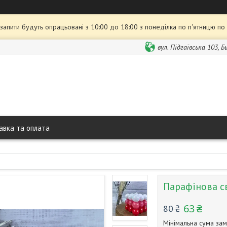
 запити будуть опрацьовані з 10:00 до 18:00 з понеділка по п'ятницю по
вул. Підгаївська 103, 
авка та оплата
Парафінова св
63 ₴
80 ₴
Мінімальна сума зам