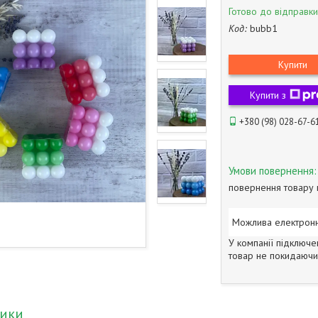
Готово до відправки
Код:
bubb1
Купити
Купити з
+380 (98) 028-67-6
повернення товару 
У компанії підключе
товар не покидаючи 
тики