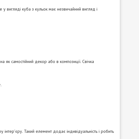
 у вигляді куба з кульок має незвичайний вигляд і
а як самостійний декор або в композиції. Свічка
.
у інтер'єру. Такий елемент додає індивідуальність і робить