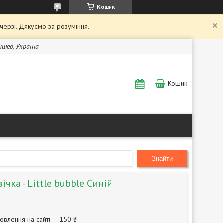
Кошик
 черзі. Дякуємо за розуміння.
Бышев, Україна
Кошик
Знайти
ічка - Little bubble Синій
овлення на сайті — 150 ₴