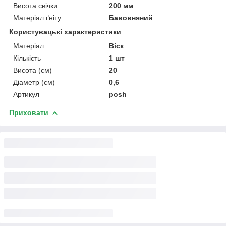
Висота свічки
200 мм
Матеріал ґніту
Бавовняний
Користувацькі характеристики
Матеріал
Віск
Кількість
1 шт
Висота (см)
20
Діаметр (см)
0,6
Артикул
posh
Приховати