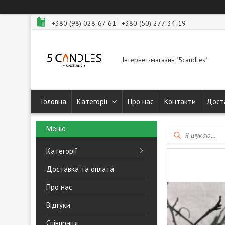
+380 (98) 028-67-61
+380 (50) 277-34-19
Інтернет-магазин "5candles"
Головна
Категорії
Про нас
Контакти
Дост
Категорії
Доставка та оплата
Про нас
Відгуки
Співпраця