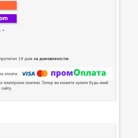
1
протягом 14 днів
за домовленістю
ні електронні платежі. Тепер ви можете купити будь-який
сайту.