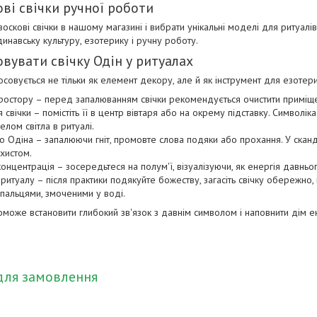
ві свічки ручної роботи
оскові свічки в нашому магазині і вибрати унікальні моделі для ритуал
ндинавську культуру, езотерику і ручну роботу.
вувати свічку Одін у ритуалах
осовується не тільки як елемент декору, але й як інструмент для езотер
простору – перед запалюванням свічки рекомендується очистити приміще
 свічки – помістіть її в центр вівтаря або на окрему підставку. Символі
лом світла в ритуалі.
 Одіна – запалюючи гніт, промовте слова подяки або прохання. У сканди
ахистом.
концентрація – зосередьтеся на полум'ї, візуалізуючи, як енергія давньо
итуалу – після практики подякуйте божеству, загасіть свічку обережно
пальцями, змоченими у воді.
оможе встановити глибокий зв'язок з давнім символом і наповнити дім ен
для замовлення