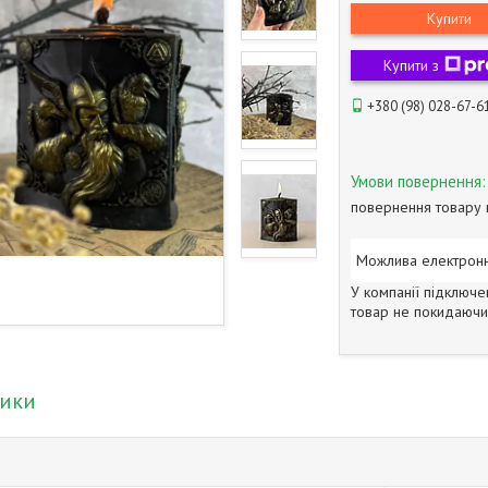
Купити
Купити з
+380 (98) 028-67-6
повернення товару 
У компанії підключе
товар не покидаючи 
тики