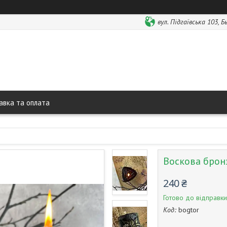
вул. Підгаївська 103, 
авка та оплата
Воскова бронз
240 ₴
Готово до відправки
Код:
bogtor