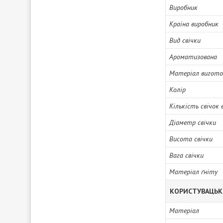
Виробник
Країна виробник
Вид свічки
Ароматизована
Матеріал вигото
Колір
Кількість свічок 
Діаметр свічки
Висота свічки
Вага свічки
Матеріал ґніту
КОРИСТУВАЦЬК
Матеріал