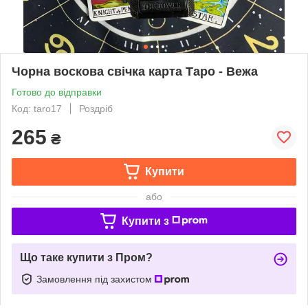
Чорна воскова свічка карта Таро - Вежа
Готово до відправки
Код: taro17
Роздріб
265
₴
Купити
або
Купити з
Що таке купити з Пром?
Замовлення під захистом