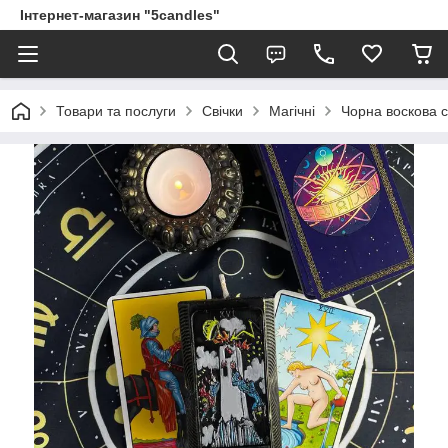
Інтернет-магазин "5candles"
Товари та послуги
Свічки
Магічні
Чорна воскова с