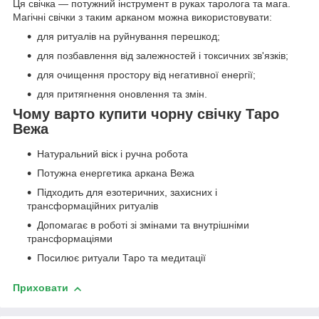
Ця свічка — потужний інструмент в руках таролога та мага.
Магічні свічки з таким арканом можна використовувати:
для ритуалів на руйнування перешкод;
для позбавлення від залежностей і токсичних зв'язків;
для очищення простору від негативної енергії;
для притягнення оновлення та змін.
Чому варто купити чорну свічку Таро
Вежа
Натуральний віск і ручна робота
Потужна енергетика аркана Вежа
Підходить для езотеричних, захисних і
трансформаційних ритуалів
Допомагає в роботі зі змінами та внутрішніми
трансформаціями
Посилює ритуали Таро та медитації
Приховати