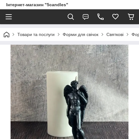
Інтернет-магазин "5candles"
Товари та послуги
Форми для свічок
Святкові
Фор