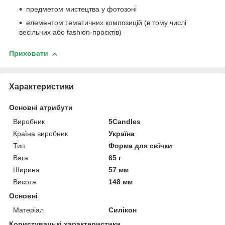
предметом мистецтва у фотозоні
елементом тематичних композицій (в тому числі
весільних або fashion-проєктів)
Приховати
Характеристики
Основні атрибути
Виробник
5Candles
Країна виробник
Україна
Тип
Форма для свічки
Вага
65 г
Ширина
57 мм
Висота
148 мм
Основні
Матеріал
Силікон
Користувацькі характеристики