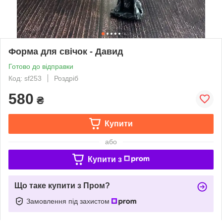
Форма для свічок - Давид
Готово до відправки
Код: sf253
Роздріб
580
₴
Купити
або
Купити з
Що таке купити з Пром?
Замовлення під захистом