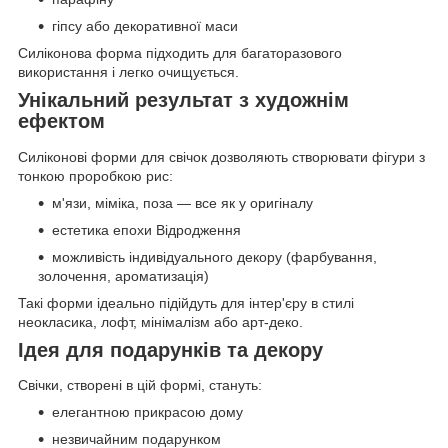
гіпсу або декоративної маси
Силіконова форма підходить для багаторазового
використання і легко очищується.
Унікальний результат з художнім
ефектом
Силіконові форми для свічок дозволяють створювати фігури з
тонкою проробкою рис:
м'язи, міміка, поза — все як у оригіналу
естетика епохи Відродження
можливість індивідуального декору (фарбування,
золочення, ароматизація)
Такі форми ідеально підійдуть для інтер'єру в стилі
неокласика, лофт, мінімалізм або арт-деко.
Ідея для подарунків та декору
Свічки, створені в цій формі, стануть:
елегантною прикрасою дому
незвичайним подарунком