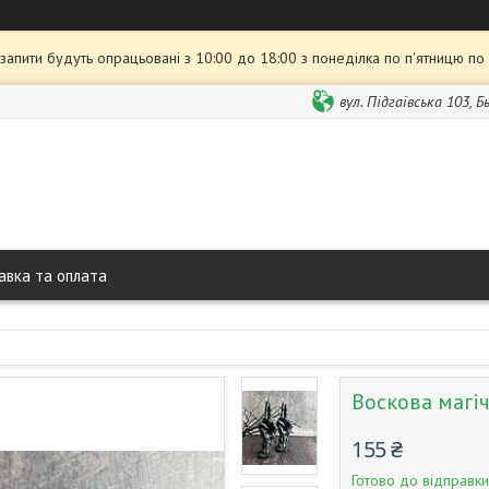
 запити будуть опрацьовані з 10:00 до 18:00 з понеділка по п'ятницю по
вул. Підгаївська 103, 
авка та оплата
Воскова магіч
155 ₴
Готово до відправки