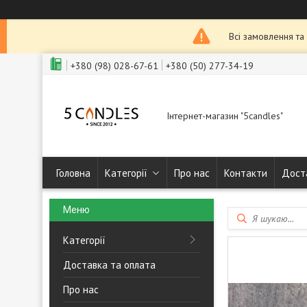
Всі замовлення та
+380 (98) 028-67-61
+380 (50) 277-34-19
Інтернет-магазин "5candles"
Головна
Категорії
Про нас
Контакти
Дост
Категорії
Доставка та оплата
Про нас