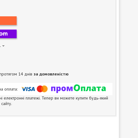
1
протягом 14 днів
за домовленістю
ні електронні платежі. Тепер ви можете купити будь-який
сайту.