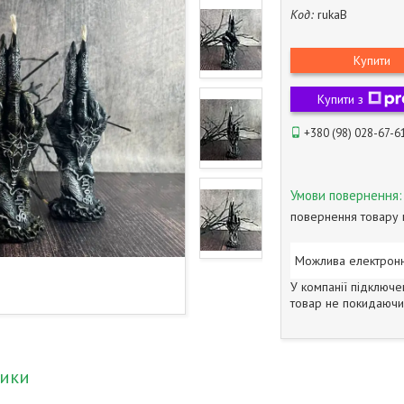
Код:
rukaB
Купити
Купити з
+380 (98) 028-67-6
повернення товару 
У компанії підключе
товар не покидаючи 
тики