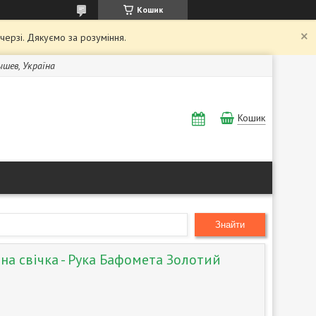
Кошик
 черзі. Дякуємо за розуміння.
Бышев, Україна
Кошик
Знайти
на свічка - Рука Бафомета Золотий