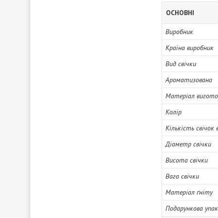
ОСНОВНІ
Виробник
Країна виробник
Вид свічки
Ароматизована
Матеріал вигото
Колір
Кількість свічок 
Діаметр свічки
Висота свічки
Вага свічки
Матеріал ґніту
Подарункова упак