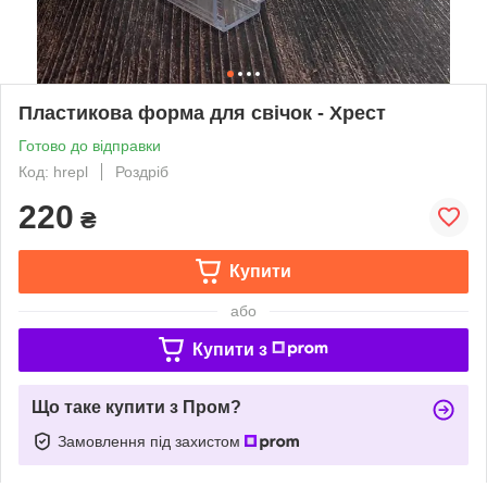
Пластикова форма для свічок - Хрест
Готово до відправки
Код: hrepl
Роздріб
220
₴
Купити
або
Купити з
Що таке купити з Пром?
Замовлення під захистом