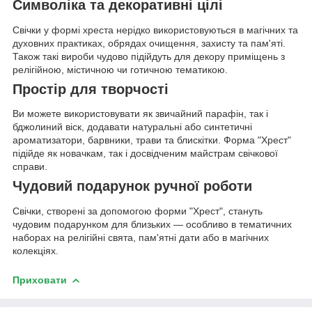
Символіка та декоративні цілі
Свічки у формі хреста нерідко використовуються в магічних та
духовних практиках, обрядах очищення, захисту та пам'яті.
Також такі вироби чудово підійдуть для декору приміщень з
релігійною, містичною чи готичною тематикою.
Простір для творчості
Ви можете використовувати як звичайний парафін, так і
бджолиний віск, додавати натуральні або синтетичні
ароматизатори, барвники, трави та блискітки. Форма "Хрест"
підійде як новачкам, так і досвідченим майстрам свічкової
справи.
Чудовий подарунок ручної роботи
Свічки, створені за допомогою форми "Хрест", стануть
чудовим подарунком для близьких — особливо в тематичних
наборах на релігійні свята, пам'ятні дати або в магічних
колекціях.
Приховати