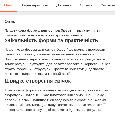
Опис
Характеристики
Доставка
Оплата
Умови п
Опис
Пластикова форма для свічок Хрест — практична та
символічна основа для авторських свічок
Унікальність форми та практичність
Пластикова форма для свічок "Хрест" дозволяє створювати
свічки, наповнені духовним та візуальним значенням.
Виготовлена з термостійкого пластику, вона витримує високі
температури і підходить для багаторазового використання без
втрати форми чи структури. Простота конструкції дозволяє
легко та швидко витягати готовий виріб.
Швидке створення свічок
Тонкі стінки форми забезпечують швидке охолодження воску,
скорочуючи загальний час виготовлення свічки. При цьому
поверхня свічки залишається гладкою та акуратною. Форма
вимагає мінімального догляду: достатньо злегка змастити її
перед заливкою воску, щоб отримати ідеальний результат.