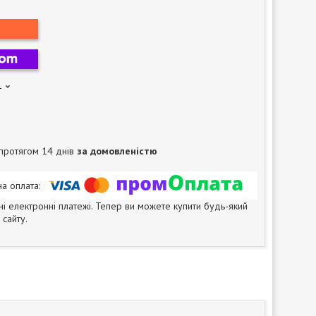
1
протягом 14 днів
за домовленістю
ні електронні платежі. Тепер ви можете купити будь-який
сайту.