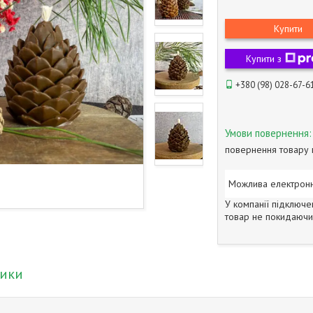
Купити
Купити з
+380 (98) 028-67-6
повернення товару 
У компанії підключе
товар не покидаючи 
тики