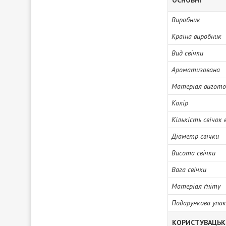
ОСНОВНІ
Виробник
Країна виробник
Вид свічки
Ароматизована
Матеріал вигото
Колір
Кількість свічок 
Діаметр свічки
Висота свічки
Вага свічки
Матеріал ґніту
Подарункова упак
КОРИСТУВАЦЬК