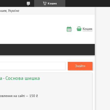
Кошик
Бышев, Україна
Кошик
Знайти
а - Соснова шишка
овлення на сайті — 150 ₴