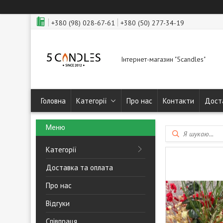
+380 (98) 028-67-61
+380 (50) 277-34-19
Інтернет-магазин "5candles"
Головна
Категорії
Про нас
Контакти
Дост
Категорії
Доставка та оплата
Про нас
Відгуки
Співпраця