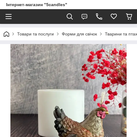
Інтернет-магазин "5candles"
Товари та послуги
Форми для свічок
Тварини та пта