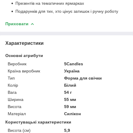
Презентів на тематичних ярмарках
Подарунків для тих, хто цінує затишок і ручну роботу
Приховати
Характеристики
Основні атрибути
Виробник
5Candles
Країна виробник
Україна
Тип
Форма для свічки
Колір
Білий
Вага
54 г
Ширина
55 мм
Висота
59 мм
Матеріал
Силікон
Користувацькі характеристики
Висота (см)
5,9