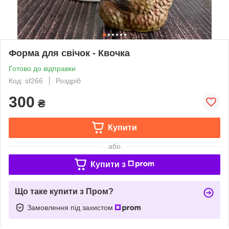
Форма для свічок - Квочка
Готово до відправки
Код: sf266
Роздріб
300
₴
Купити
або
Купити з
Що таке купити з Пром?
Замовлення під захистом