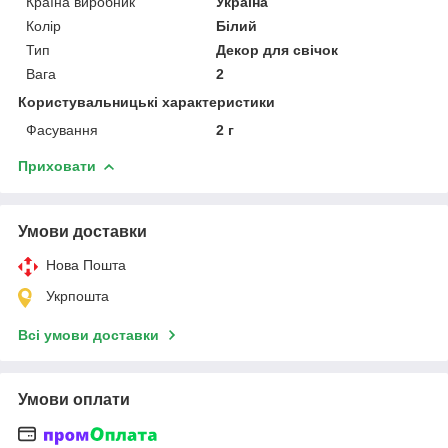
Країна виробник
Україна
Колір
Білий
Тип
Декор для свічок
Вага
2
Користувальницькі характеристики
Фасування
2 г
Приховати
Умови доставки
Нова Пошта
Укрпошта
Всі умови доставки
Умови оплати