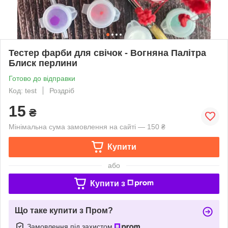
Тестер фарби для свічок - Вогняна Палітра
Блиск перлини
Готово до відправки
Код: test
Роздріб
15
₴
Мінімальна сума замовлення на сайті — 150 ₴
Купити
або
Купити з
Що таке купити з Пром?
Замовлення під захистом