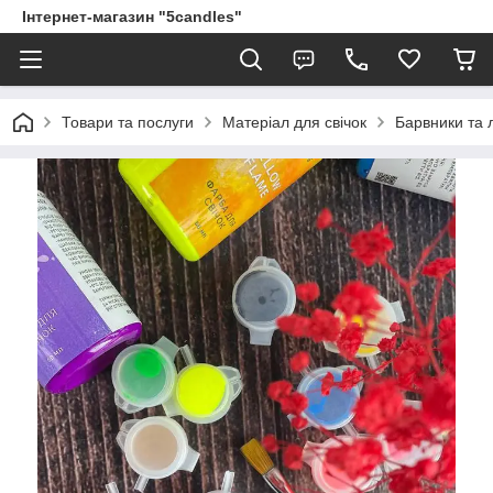
Інтернет-магазин "5candles"
Товари та послуги
Матеріал для свічок
Барвники та 