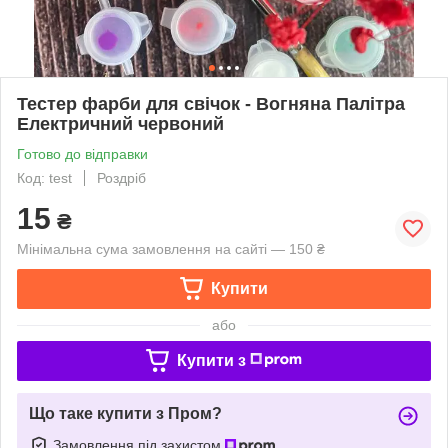
Тестер фарби для свічок - Вогняна Палітра
Електричний червоний
Готово до відправки
Код: test
Роздріб
15
₴
Мінімальна сума замовлення на сайті — 150 ₴
Купити
або
Купити з
Що таке купити з Пром?
Замовлення під захистом