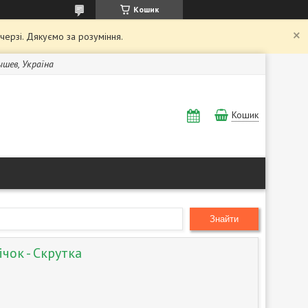
Кошик
 черзі. Дякуємо за розуміння.
Бышев, Україна
Кошик
Знайти
чок - Скрутка