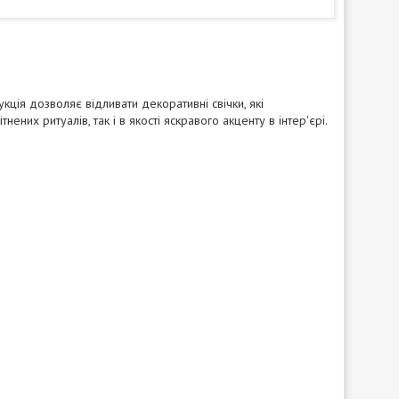
кція дозволяє відливати декоративні свічки, які
них ритуалів, так і в якості яскравого акценту в інтер'єрі.