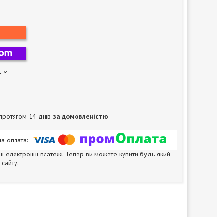
1
протягом 14 днів
за домовленістю
ні електронні платежі. Тепер ви можете купити будь-який
сайту.