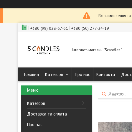
Всі замовлення та
+380 (98) 028-67-61
+380 (50) 277-34-19
Інтернет-магазин "5candles"
Головна
Категорії
Про нас
Контакти
Дост
Категорії
Доставка та оплата
Про нас