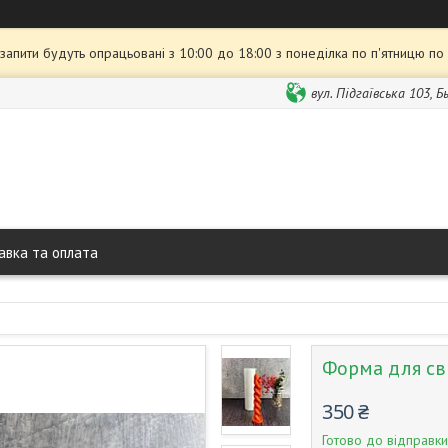
 запити будуть опрацьовані з 10:00 до 18:00 з понеділка по п'ятницю по
вул. Підгаївська 103, 
авка та оплата
Форма для сві
350 ₴
Готово до відправки