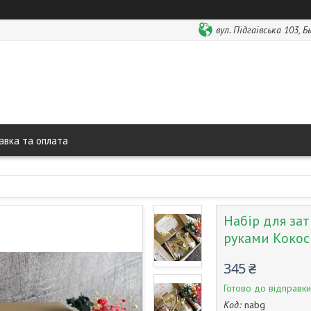
вул. Підгаївська 103, 
авка та оплата
Набір для зат
руками Кокос
345 ₴
Готово до відправки
Код:
nabg