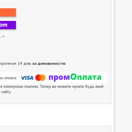
1
протягом 14 днів
за домовленістю
ні електронні платежі. Тепер ви можете купити будь-який
сайту.