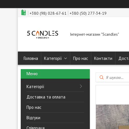
+380 (98) 028-67-61
+380 (50) 277-34-19
Інтернет-магазин "5candles"
Головна
Категорії
Про нас
Контакти
Дост
Категорії
Доставка та оплата
Про нас
Відгуки
Співпраця