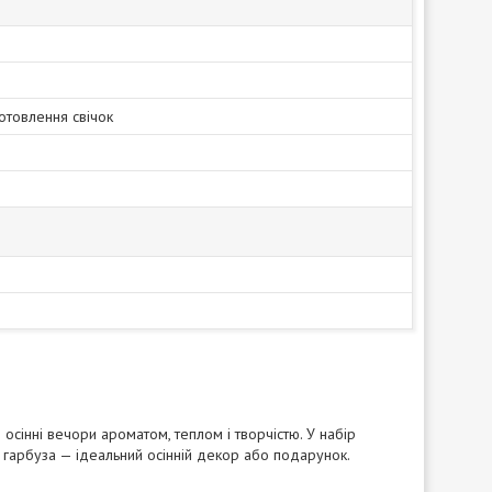
отовлення свічок
осінні вечори ароматом, теплом і творчістю. У набір
 гарбуза — ідеальний осінній декор або подарунок.