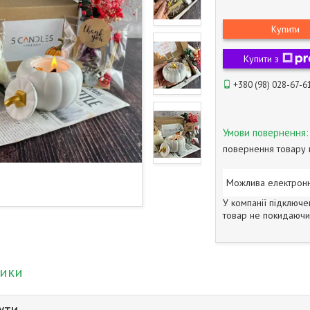
Купити
Купити з
+380 (98) 028-67-6
повернення товару 
У компанії підключе
товар не покидаючи 
тики