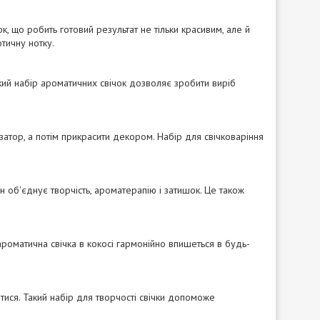
к, що робить готовий результат не тільки красивим, але й
тичну нотку.
кий набір ароматичних свічок дозволяє зробити виріб
тизатор, а потім прикрасити декором. Набір для свічковаріння
 об'єднує творчість, ароматерапію і затишок. Це також
роматична свічка в кокосі гармонійно впишеться в будь-
тися. Такий набір для творчості свічки допоможе