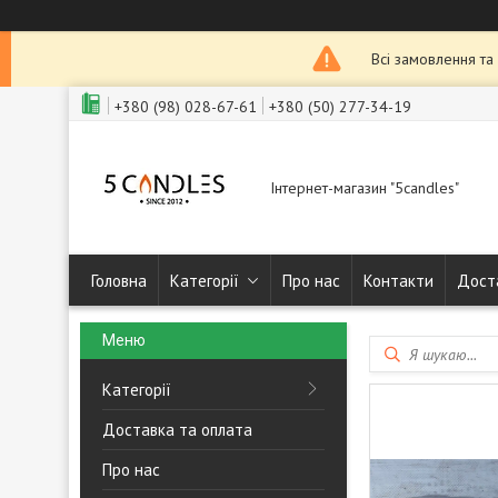
Всі замовлення та
+380 (98) 028-67-61
+380 (50) 277-34-19
Інтернет-магазин "5candles"
Головна
Категорії
Про нас
Контакти
Дост
Категорії
Доставка та оплата
Про нас