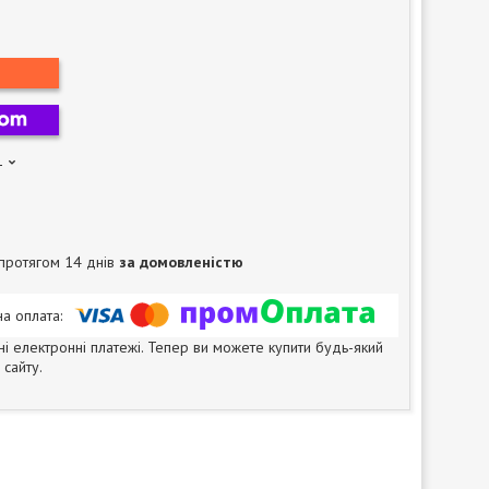
1
протягом 14 днів
за домовленістю
ні електронні платежі. Тепер ви можете купити будь-який
сайту.