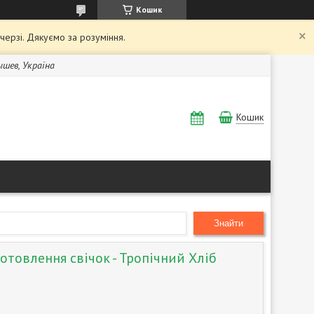
Кошик
 черзі. Дякуємо за розуміння.
Бышев, Україна
Кошик
Знайти
отовлення свічок - Тропічний Хліб