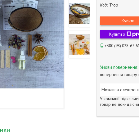
Код:
Trop
Купити
Купити з
+380 (98) 028-67-6
повернення товару 
У компанії підключе
товар не покидаючи 
тики