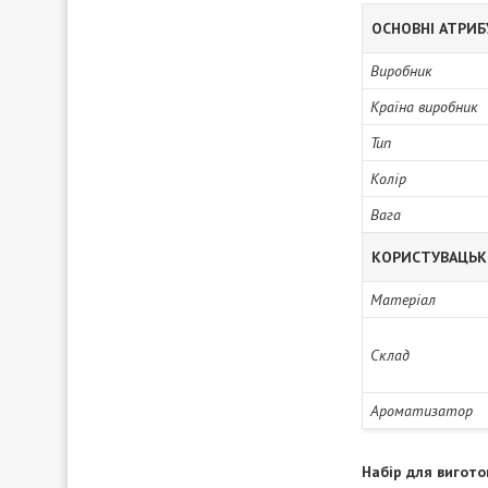
ОСНОВНІ АТРИ
Виробник
Країна виробник
Тип
Колір
Вага
КОРИСТУВАЦЬК
Матеріал
Склад
Ароматизатор
Набір для вигото