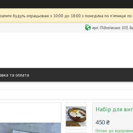
 запити будуть опрацьовані з 10:00 до 18:00 з понеділка по п'ятницю по
вул. Підгаївська 103, 
авка та оплата
Набір для виг
450 ₴
Готово до відправки