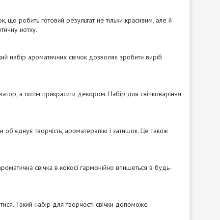
к, що робить готовий результат не тільки красивим, але й
тичну нотку.
кий набір ароматичних свічок дозволяє зробити виріб
тизатор, а потім прикрасити декором. Набір для свічковаріння
 об'єднує творчість, ароматерапію і затишок. Це також
роматична свічка в кокосі гармонійно впишеться в будь-
тися. Такий набір для творчості свічки допоможе