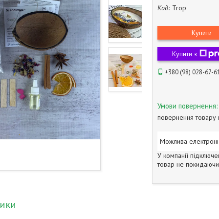
Код:
Trop
Купити
Купити з
+380 (98) 028-67-6
повернення товару 
У компанії підключе
товар не покидаючи 
тики