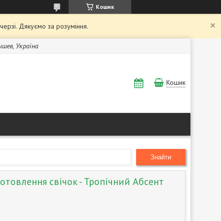
Кошик
 черзі. Дякуємо за розуміння.
Бышев, Україна
Кошик
Знайти
отовлення свічок - Тропічний Абсент