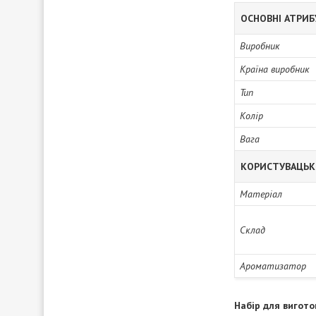
ОСНОВНІ АТРИ
Виробник
Країна виробник
Тип
Колір
Вага
КОРИСТУВАЦЬК
Матеріал
Склад
Ароматизатор
Набір для вигото