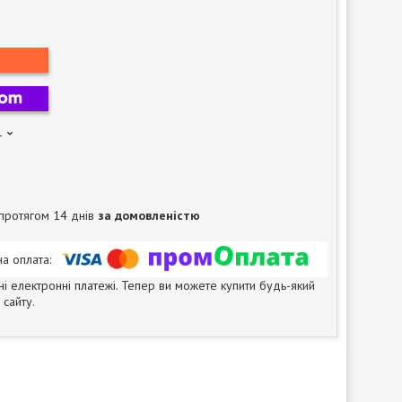
1
протягом 14 днів
за домовленістю
ні електронні платежі. Тепер ви можете купити будь-який
сайту.