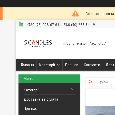
Всі замовлення та
+380 (98) 028-67-61
+380 (50) 277-34-19
Інтернет-магазин "5candles"
Головна
Категорії
Про нас
Контакти
Дост
Категорії
Доставка та оплата
Про нас